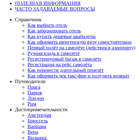
ПОЛЕЗНАЯ ИНФОРМАЦИЯ
ЧАСТО ЗАДАВАЕМЫЕ ВОПРОСЫ
Справочник
Как выбрать отель
Как забронировать отель
Как купить дешевые авабилеты
Как оформить шенгенскую визу самостоятельно
Первый полёт на самолёте (действия в аэропорту)
Ручная кладь в самолёте
Регистрируемый багаж в самолёте
Регистрация на рейс самолёта
Как перенести длительный перелёт
Как оформить чек такс-фри и получить возврат
Путеводители
Прага
Париж
Лондон
Рим
Достопримечательности
Амстердам
Брюссель
Варшава
Вена
Вильнюс