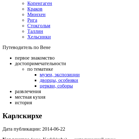
Копенгаген
Краков
Мюнхен
Рига
Стокгольм
Таллин
Хельсинки
Путеводитель по Вене
первое знакомство
достопримечательности
по тематике
музеи, экспозиции
дворцы, особняки
церкви, соборы
развлечения
местная кухня
история
Карлскирхе
Дата публикации:
2014-06-22