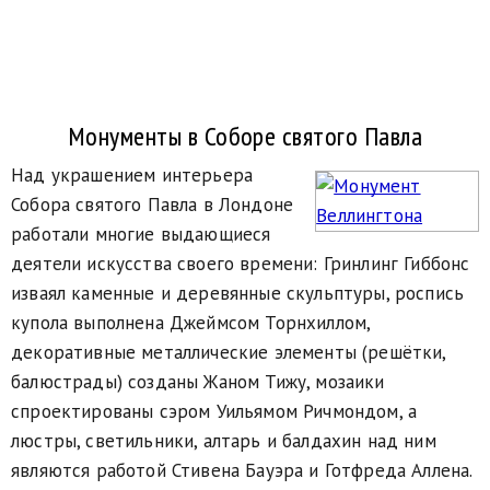
Монументы в Соборе святого Павла
Над украшением интерьера
Собора святого Павла в Лондоне
работали многие выдающиеся
деятели искусства своего времени: Гринлинг Гиббонс
изваял каменные и деревянные скульптуры, роспись
купола выполнена Джеймсом Торнхиллом,
декоративные металлические элементы (решётки,
балюстрады) созданы Жаном Тижу, мозаики
спроектированы сэром Уильямом Ричмондом, а
люстры, светильники, алтарь и балдахин над ним
являются работой Стивена Бауэра и Готфреда Аллена.