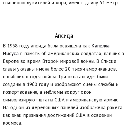
священнослужителей и хора, имеют длину 51 метр.
Апсида
В 1958 году апсида была освящена как
Капелла
Иисуса
в память об американских солдатах, павших в
Европе во время Второй мировой войны. В Списке
славы указаны имена более 20 тысяч американцев,
погибших в годы войны. Три окна апсиды были
созданы в 1960 году и изображают сцены службы и
пожертвования, а эмблемы вокруг окон
символизируют штаты США и американскую армию.
На одной из деревянных панелей изображена ракета
как знак признания достижений США в освоении
космоса.