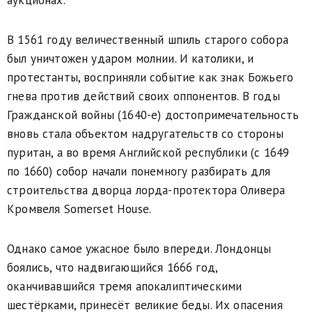
аукционах.
В 1561 году величественный шпиль старого собора
был уничтожен ударом молнии. И католики, и
протестанты, восприняли событие как знак Божьего
гнева против действий своих оппонентов. В годы
Гражданской войны (1640-е) достопримечательность
вновь стала объектом надругательств со стороны
пуритан, а во время Английской республики (с 1649
по 1660) собор начали понемногу разбирать для
строительства дворца лорда-протектора Оливера
Кромвеля Somerset House.
Однако самое ужасное было впереди. Лондонцы
боялись, что надвигающийся 1666 год,
оканчивавшийся тремя апокалиптическими
шестёрками, принесёт великие беды. Их опасения