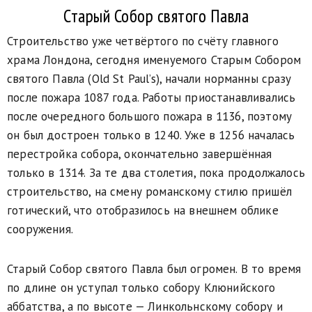
Старый Собор святого Павла
Строительство уже четвёртого по счёту главного
храма Лондона, сегодня именуемого Старым Собором
святого Павла (Old St Paul’s), начали норманны сразу
после пожара 1087 года. Работы приостанавливались
после очередного большого пожара в 1136, поэтому
он был достроен только в 1240. Уже в 1256 началась
перестройка собора, окончательно завершённая
только в 1314. За те два столетия, пока продолжалось
строительство, на смену романскому стилю пришёл
готический, что отобразилось на внешнем облике
сооружения.
Старый Cобор святого Павла был огромен. В то время
по длине он уступал только собору Клюнийского
аббатства, а по высоте — Линкольнскому собору и