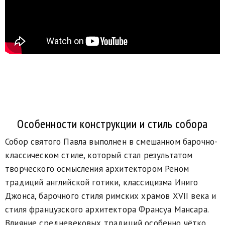
Особенности конструкции и стиль собора
Собор святого Павла выполнен в смешанном барочно-
классическом стиле, который стал результатом
творческого осмысления архитектором Реном
традиций английской готики, классицизма Иниго
Джонса, барочного стиля римских храмов XVII века и
стиля французского архитектора Франсуа Мансара.
Влияние средневековых традиций особенно чётко