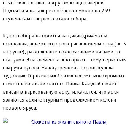
отчётливо слышно в другом конце галереи.
Подняться на Галерею шёпотов можно по 259
ступенькам с первого этажа собора.
Купол собора находится на цилиндрическом
основании, поверх которого расположены окна (по 3
в группе), разделённые позолоченными нишами со
статуями. Эти элементы повторяют схему перистиля
снаружи купола. На внутренней стороне купола
художник Торнхилл изобразил восемь монохромных
сюжетов из жизни святого Павла. Каждый сюжет
вписан в нарисованную арку, и, кажется, что арки
являются архитектурным продолжением колонн
первого яруса.