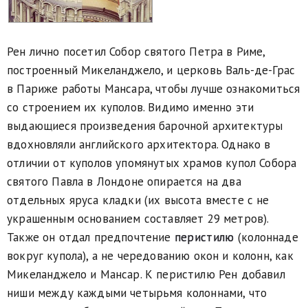
Рен лично посетил Собор святого Петра в Риме,
построенный Микеланджело, и церковь Валь-де-Грас
в Париже работы Мансара, чтобы лучше ознакомиться
со строением их куполов. Видимо именно эти
выдающиеся произведения барочной архитектуры
вдохновляли английского архитектора. Однако в
отличии от куполов упомянутых храмов купол Собора
святого Павла в Лондоне опирается на два
отдельных яруса кладки (их высота вместе с не
украшенным основанием составляет 29 метров).
Также он отдал предпочтение
перистилю
(колоннаде
вокруг купола), а не чередованию окон и колонн, как
Микеланджело и Мансар. К перистилю Рен добавил
ниши между каждыми четырьмя колоннами, что