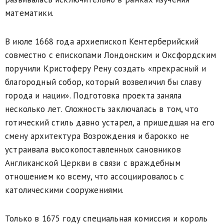
математики.
В июле 1668 года архиепископ Кентерберийский
совместно с епископами Лондонским и Оксфордским
поручили Кристоферу Рену создать «прекрасный и
благородный собор, который возвеличил бы славу
города и нации». Подготовка проекта заняла
несколько лет. Сложность заключалась в том, что
готический стиль давно устарел, а пришедшая на его
смену архитектура Возрождения и барокко не
устраивала высокопоставленных сановников
Англиканской Церкви в связи с враждебным
отношением ко всему, что ассоциировалось с
католическими сооружениями.
Только в 1675 году специальная комиссия и король