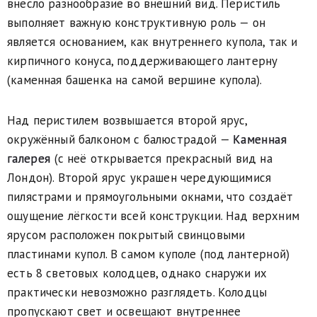
внесло разнообразие во внешний вид. Перистиль
выполняет важную конструктивную роль — он
является основанием, как внутреннего купола, так и
кирпичного конуса, поддерживающего лантерну
(каменная башенка на самой вершине купола).
Над перистилем возвышается второй ярус,
окружённый балконом с балюстрадой —
Каменная
галерея
(с неё открывается прекрасный вид на
Лондон). Второй ярус украшен чередующимися
пилястрами и прямоугольными окнами, что создаёт
ощущение лёгкости всей конструкции. Над верхним
ярусом расположен покрытый свинцовыми
пластинами купол. В самом куполе (под лантерной)
есть 8 световых колодцев, однако снаружи их
практически невозможно разглядеть. Колодцы
пропускают свет и освещают внутреннее