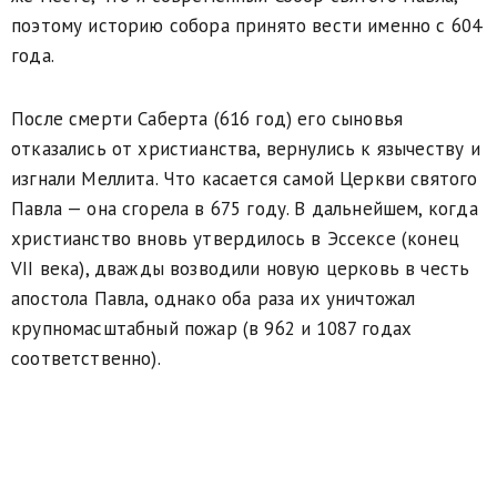
поэтому историю собора принято вести именно с 604
года.
После смерти Саберта (616 год) его сыновья
отказались от христианства, вернулись к язычеству и
изгнали Меллита. Что касается самой Церкви святого
Павла — она сгорела в 675 году. В дальнейшем, когда
христианство вновь утвердилось в Эссексе (конец
VII века), дважды возводили новую церковь в честь
апостола Павла, однако оба раза их уничтожал
крупномасштабный пожар (в 962 и 1087 годах
соответственно).