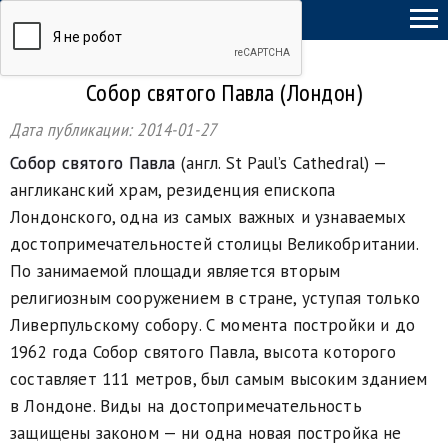
ТыСамСебеГид
Собор святого Павла (Лондон)
Дата публикации:
2014-01-27
Собор святого Павла
(англ. St Paul’s Cathedral) —
англиканский храм, резиденция епископа
Лондонского, одна из самых важных и узнаваемых
достопримечательностей столицы Великобритании.
По занимаемой площади является вторым
религиозным сооружением в стране, уступая только
Ливерпульскому собору. С момента постройки и до
1962 года Собор святого Павла, высота которого
составляет 111 метров, был самым высоким зданием
в Лондоне. Виды на достопримечательность
защищены законом — ни одна новая постройка не