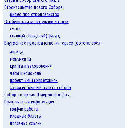
Старый Собор святого Павла
Строительство нового Собора
видео про строительство
Особенности конструкции и стиль
купол
главный (западный) фасад
Внутреннее пространство, интерьер (фотогалерея)
апсида
монументы
крипта и захоронения
часы и колокола
проект «Интерпретация»
художественный проект собора
Собор во время II мировой войны
Практическая информация:
график работы
входные билеты
полезные ссылки