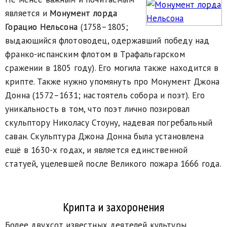
является и
Монумент лорда
Горацио Нельсона
(1758–1805;
выдающийся флотоводец, одержавший победу над
франко-испанским флотом в Трафальгарском
сражении в 1805 году). Его могила также находится в
крипте. Также нужно упомянуть про Монумент Джона
Донна (1572–1631; настоятель собора и поэт). Его
уникальность в том, что поэт лично позировал
скульптору Николасу Стоуну, надевая погребальный
саван. Скульптура Джона Донна была установлена
ещё в 1630-х годах, и является единственной
статуей, уцелевшей после Великого пожара 1666 года.
Крипта и захоронения
Более двухсот известных деятелей культуры,