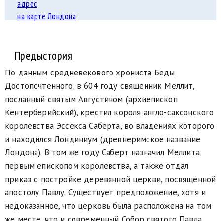
адрес
на карте Лондона
Предыстория
По данным средневекового хрониста Беды
Достопочтенного, в 604 году священник Меллит,
посланный святым Августином (архиепископ
Кентерберийский), крестил короля англо-саксонского
королевства Эссекса Саберта, во владениях которого
и находился Лондиниум (древнеримское название
Лондона). В том же году Саберт назначил Меллита
первым епископом королевства, а также отдал
приказ о постройке деревянной церкви, посвящённой
апостолу Павлу. Существует предположение, хотя и
недоказанное, что церковь была расположена на том
же месте, что и современный Собор святого Павла,