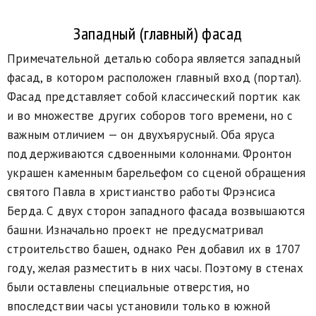
Западный (главный) фасад
Примечательной деталью собора является западный
фасад, в котором расположен главный вход (портал).
Фасад представляет собой классический портик как
и во множестве других соборов того времени, но с
важным отличием — он двухъярусный. Оба яруса
поддерживаются сдвоенными колоннами. Фронтон
украшен каменным барельефом со сценой обращения
святого Павла в христианство работы Фрэнсиса
Берда. С двух сторон западного фасада возвышаются
башни. Изначально проект не предусматривал
строительство башен, однако Рен добавил их в 1707
году, желая разместить в них часы. Поэтому в стенах
были оставлены специальные отверстия, но
впоследствии часы установили только в южной