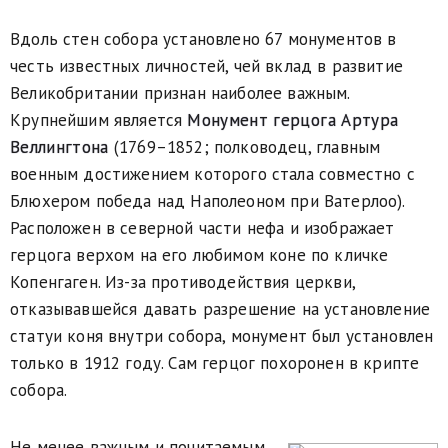
Вдоль стен собора установлено 67 монументов в
честь известных личностей, чей вклад в развитие
Великобритании признан наиболее важным.
Крупнейшим является
Монумент герцога Артура
Веллингтона
(1769–1852; полководец, главным
военным достижением которого стала совместно с
Блюхером победа над Наполеоном при Ватерлоо).
Расположен в северной части нефа и изображает
герцога верхом на его любимом коне по кличке
Копенгаген. Из-за противодействия церкви,
отказывавшейся давать разрешение на установление
статуи коня внутри собора, монумент был установлен
только в 1912 году. Сам герцог похоронен в крипте
собора.
Не менее важным и почитаемым