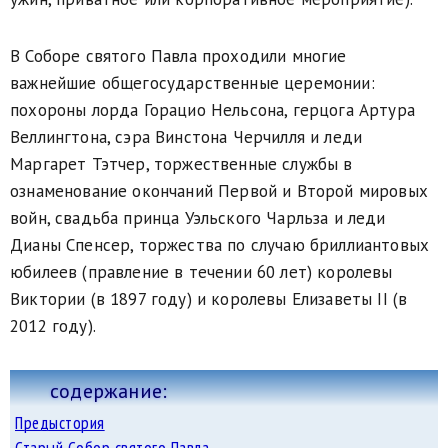
В Соборе святого Павла проходили многие
важнейшие общегосударственные церемонии:
похороны лорда Горацио Нельсона, герцога Артура
Веллингтона, сэра Винстона Черчилля и леди
Маргарет Тэтчер, торжественные службы в
ознаменование окончаний Первой и Второй мировых
войн, свадьба принца Уэльского Чарльза и леди
Дианы Спенсер, торжества по случаю бриллиантовых
юбилеев (правление в течении 60 лет) королевы
Виктории (в 1897 году) и королевы Елизаветы II (в
2012 году).
содержание:
Предыстория