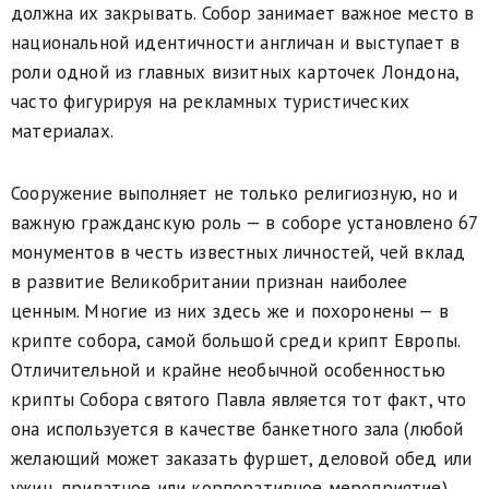
должна их закрывать. Собор занимает важное место в
национальной идентичности англичан и выступает в
роли одной из главных визитных карточек Лондона,
часто фигурируя на рекламных туристических
материалах.
Сооружение выполняет не только религиозную, но и
важную гражданскую роль — в соборе установлено 67
монументов в честь известных личностей, чей вклад
в развитие Великобритании признан наиболее
ценным. Многие из них здесь же и похоронены — в
крипте собора, самой большой среди крипт Европы.
Отличительной и крайне необычной особенностью
крипты Собора святого Павла является тот факт, что
она используется в качестве банкетного зала (любой
желающий может заказать фуршет, деловой обед или
ужин, приватное или корпоративное мероприятие).