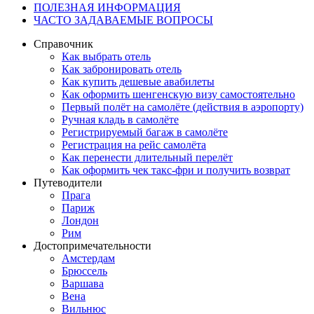
ПОЛЕЗНАЯ ИНФОРМАЦИЯ
ЧАСТО ЗАДАВАЕМЫЕ ВОПРОСЫ
Справочник
Как выбрать отель
Как забронировать отель
Как купить дешевые авабилеты
Как оформить шенгенскую визу самостоятельно
Первый полёт на самолёте (действия в аэропорту)
Ручная кладь в самолёте
Регистрируемый багаж в самолёте
Регистрация на рейс самолёта
Как перенести длительный перелёт
Как оформить чек такс-фри и получить возврат
Путеводители
Прага
Париж
Лондон
Рим
Достопримечательности
Амстердам
Брюссель
Варшава
Вена
Вильнюс