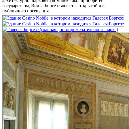
архитектурно–парковый комплекс был приобретён
государством, Вилла Боргезе является открытой для
публичного посещения.