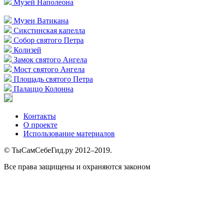
Музей Наполеона
Музеи Ватикана
Сикстинская капелла
Собор святого Петра
Колизей
Замок святого Ангела
Мост святого Ангела
Площадь святого Петра
Палаццо Колонна
Контакты
О проекте
Использование материалов
© ТыСамСебеГид.ру 2012–2019.
Все права защищены и охраняются законом