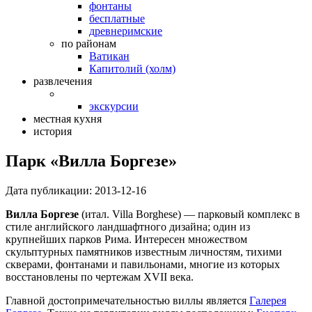
фонтаны
бесплатные
древнеримские
по районам
Ватикан
Капитолий (холм)
развлечения
экскурсии
местная кухня
история
Парк «Вилла Боргезе»
Дата публикации:
2013-12-16
Вилла Боргезе
(итал. Villa Borghese) — парковый комплекс в
стиле английского ландшафтного дизайна; один из
крупнейших парков Рима. Интересен множеством
скульптурных памятников известным личностям, тихими
скверами, фонтанами и павильонами, многие из которых
восстановлены по чертежам XVII века.
Главной достопримечательностью виллы является
Галерея