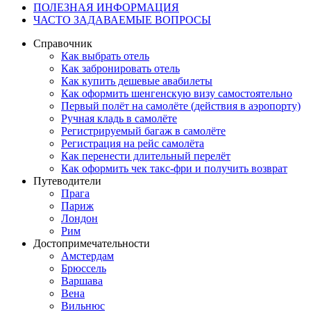
ПОЛЕЗНАЯ ИНФОРМАЦИЯ
ЧАСТО ЗАДАВАЕМЫЕ ВОПРОСЫ
Справочник
Как выбрать отель
Как забронировать отель
Как купить дешевые авабилеты
Как оформить шенгенскую визу самостоятельно
Первый полёт на самолёте (действия в аэропорту)
Ручная кладь в самолёте
Регистрируемый багаж в самолёте
Регистрация на рейс самолёта
Как перенести длительный перелёт
Как оформить чек такс-фри и получить возврат
Путеводители
Прага
Париж
Лондон
Рим
Достопримечательности
Амстердам
Брюссель
Варшава
Вена
Вильнюс