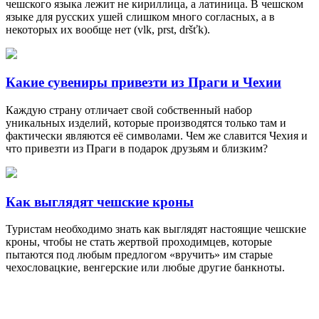
чешского языка лежит не кириллица, а латиница. В чешском
языке для русских ушей слишком много согласных, а в
некоторых их вообще нет (vlk, prst, dršťk).
Какие сувениры привезти из Праги и Чехии
Каждую страну отличает свой собственный набор
уникальных изделий, которые производятся только там и
фактически являются её символами. Чем же славится Чехия и
что привезти из Праги в подарок друзьям и близким?
Как выглядят чешские кроны
Туристам необходимо знать как выглядят настоящие чешские
кроны, чтобы не стать жертвой проходимцев, которые
пытаются под любым предлогом «вручить» им старые
чехословацкие, венгерские или любые другие банкноты.