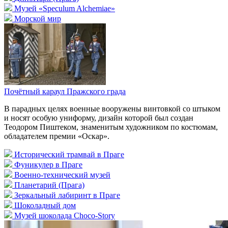
Музей «Speculum Alchemiae»
Морской мир
Почётный караул Пражского града
В парадных целях военные вооружены винтовкой со штыком
и носят особую униформу, дизайн которой был создан
Теодором Пиштеком, знаменитым художником по костюмам,
обладателем премии «Оскар».
Исторический трамвай в Праге
Фуникулер в Праге
Военно-технический музей
Планетарий (Прага)
Зеркальный лабиринт в Праге
Шоколадный дом
Музей шоколада Choco-Story