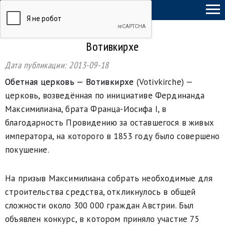
ТыСамСебеГид
Вотивкирхе
Дата публикации:
2013-09-18
Обетная церковь —
Вотивкирхе
(Votivkirche) —
церковь, возведённая по инициативе Фердинанда
Максимилиана, брата Франца-Иосифа I, в
благодарность Провидению за оставшегося в живых
императора, на которого в 1853 году было совершено
покушение.
На призыв Максимилиана собрать необходимые для
строительства средства, откликнулось в общей
сложности около 300 000 граждан Австрии. Был
объявлен конкурс, в котором приняло участие 75