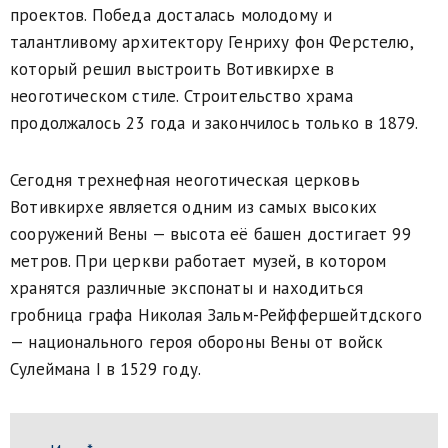
проектов. Победа досталась молодому и
талантливому архитектору Генриху фон Ферстелю,
который решил выстроить Вотивкирхе в
неоготическом стиле. Строительство храма
продолжалось 23 года и закончилось только в 1879.
Сегодня трехнефная неоготическая церковь
Вотивкирхе является одним из самых высоких
сооружений Вены — высота её башен достигает 99
метров. При церкви работает музей, в котором
хранятся различные экспонаты и находиться
гробница графа Николая Зальм-Рейффершейтдского
— национального героя обороны Вены от войск
Сулеймана I в 1529 году.