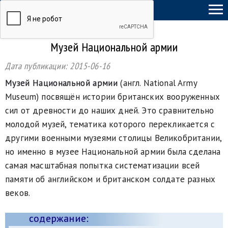
ТыСамСебеГид
Музей Национальной армии
Дата публикации:
2015-06-16
Музей Национальной армии
(англ. National Army
Museum) посвящён истории британских вооруженных
сил от древности до наших дней. Это сравнительно
молодой музей, тематика которого перекликается с
другими военными музеями столицы Великобритании,
но именно в музее Национальной армии была сделана
самая масштабная попытка систематизации всей
памяти об английском и британском солдате разных
веков.
содержание: