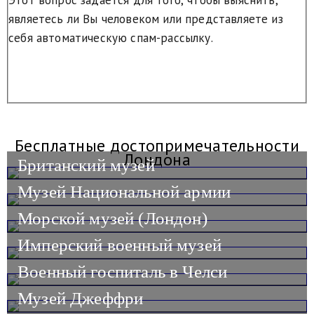
Этот вопрос задается для того, чтобы выяснить,
являетесь ли Вы человеком или представляете из
себя автоматическую спам-рассылку.
Бесплатные достопримечательности
Лондона
Британский музей
Музей Национальной армии
Морской музей (Лондон)
Имперский военный музей
Военный госпиталь в Челси
Музей Джеффри