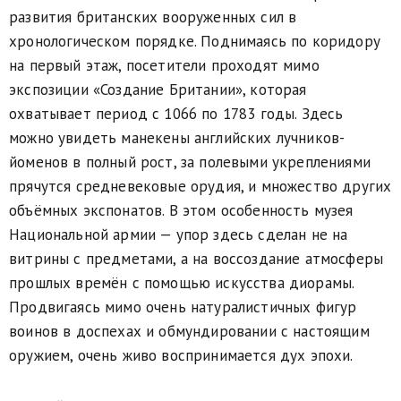
развития британских вооруженных сил в
хронологическом порядке. Поднимаясь по коридору
на первый этаж, посетители проходят мимо
экспозиции «Создание Британии», которая
охватывает период с 1066 по 1783 годы. Здесь
можно увидеть манекены английских лучников-
йоменов в полный рост, за полевыми укреплениями
прячутся средневековые орудия, и множество других
объёмных экспонатов. В этом особенность музея
Национальной армии — упор здесь сделан не на
витрины с предметами, а на воссоздание атмосферы
прошлых времён с помощью искусства диорамы.
Продвигаясь мимо очень натуралистичных фигур
воинов в доспехах и обмундировании с настоящим
оружием, очень живо воспринимается дух эпохи.