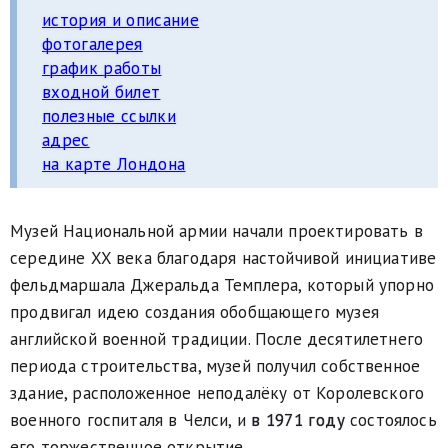
история и описание
фотогалерея
график работы
входной билет
полезные ссылки
адрес
на карте Лондона
Музей Национальной армии начали проектировать в
середине XX века благодаря настойчивой инициативе
фельдмаршала Джеральда Темплера, который упорно
продвигал идею создания обобщающего музея
английской военной традиции. После десятилетнего
периода строительства, музей получил собственное
здание, расположенное неподалёку от Королевского
военного госпиталя в Челси, и
в 1971 году
состоялось
его торжественное открытие.