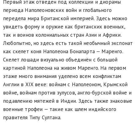
Первый этаж отведен под коллекции и диорамы
периода Наполеоновских войн и глобального
передела мира Британской империей. Здесь можно
увидеть форму и оружие как британских военных,
так и воинов колониальных стран Азии и Африки.
Любопытно, но здесь есть такой необычный экспонат
как скелет коня Наполеона Бонапарта — Маренго.
Скелет лошади визуально объединён с большой
картиной Наполеона на живом Маренго. На первом
этаже много внимания уделено всем конфликтам
Англии в XIX веке: войнам с Наполеоном, Крымской
войне, войнам против зулусов, англо-бурской войне и
подавлению мятежей в Индии. Здесь также знаковые
военные трофеи — такие как шлем индийского
правителя Типу Султана.