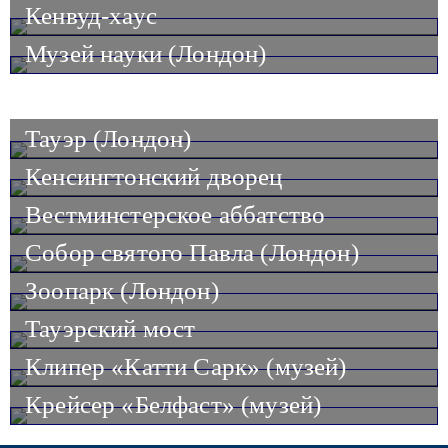
Кенвуд-хаус
Музей науки (Лондон)
Тауэр (Лондон)
Кенсингтонский дворец
Вестминстерское аббатство
Собор святого Павла (Лондон)
Зоопарк (Лондон)
Тауэрский мост
Клипер «Катти Сарк» (музей)
Крейсер «Белфаст» (музей)