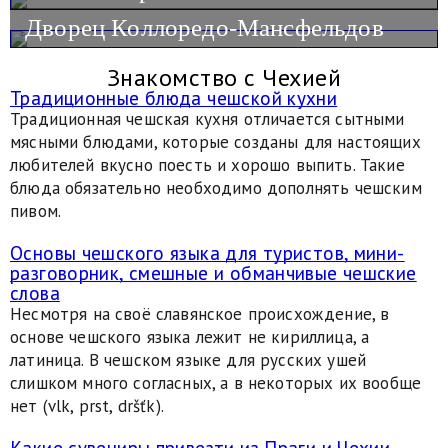
Дворец Коллоредо-Мансфельдов
Знакомство с Чехией
Традиционные блюда чешской кухни
Традиционная чешская кухня отличается сытными
мясными блюдами, которые созданы для настоящих
любителей вкусно поесть и хорошо выпить. Такие
блюда обязательно необходимо дополнять чешским
пивом.
Основы чешского языка для туристов, мини-
разговорник, смешные и обманчивые чешские
слова
Несмотря на своё славянское происхождение, в
основе чешского языка лежит не кириллица, а
латиница. В чешском языке для русских ушей
слишком много согласных, а в некоторых их вообще
нет (vlk, prst, dršťk).
Какие сувениры привезти из Праги и Чехии