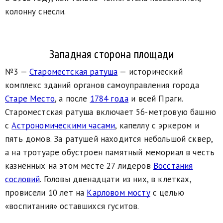
колонну снесли.
Западная сторона площади
№3 —
Староместская ратуша
— исторический
комплекс зданий органов самоуправления города
Старе Место
, а после
1784 года
и всей Праги.
Староместская ратуша включает 56-метровую башню
с
Астрономическими часами
, капеллу с эркером и
пять домов. За ратушей находится небольшой сквер,
а на тротуаре обустроен памятный мемориал в честь
казнённых на этом месте 27 лидеров
Восстания
сословий
. Головы двенадцати из них, в клетках,
провисели 10 лет на
Карловом мосту
с целью
«воспитания» оставшихся гуситов.