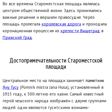
Во все времена Староместская площадь являлась
центром общественной жизни. Здесь принимались
важные решения и вершили правосудие. Через
площадь пролегала
королевская дорога
и проходила
коронационная процессия из
крепости Вышеград
в
Пражский Град
.
Достопримечательности Староместской
площади
Центральное место на площади занимает
памятник
Яну Гусу
(Pomník mistra Jana Husa), установленный в
1915 году, к 500-летию его казни. Самый известный
герой чешского народа изображён с двумя группами
людей: одни являются гуситскими воинами-