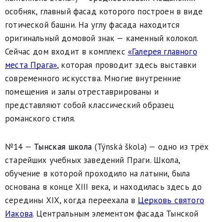
особняк, главный фасад которого построен в виде
готической башни. На углу фасада находится
оригинальный домовой знак — каменный колокол.
Сейчас дом входит в комплекс
«Галерея главного
места Прага»
, которая проводит здесь выставки
современного искусства. Многие внутренние
помещения и залы отреставрированы и
представляют собой классический образец
романского стиля.
№14 —
Тынская школа
(Týnská škola) — одно из трёх
старейших учебных заведений Праги. Школа,
обучение в которой проходило на латыни, была
основана в конце XIII века, и находилась здесь до
середины XIX, когда переехала в
Церковь святого
Иакова
. Центральным элементом фасада Тынской