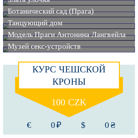
Ботанический сад (Прага)
Танцующий дом
Модель Праги Антонина Лангвейла
Музей секс-устройств
КУРС ЧЕШСКОЙ
КРОНЫ
100 CZK
€
0 ₽
$
0 ₴