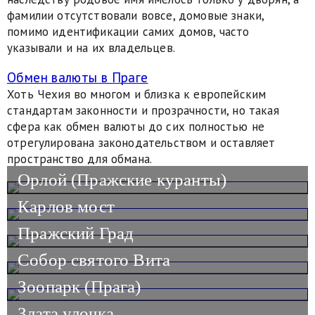
фамилии отсутствовали вовсе, домовые знаки,
помимо идентификации самих домов, часто
указывали и на их владельцев.
Обмен валюты в Праге
Хоть Чехия во многом и близка к европейским
стандартам законности и прозрачности, но такая
сфера как обмен валюты до сих полностью не
отрегулирована законодательством и оставляет
пространство для обмана.
Орлой (Пражские куранты)
Карлов мост
Пражский Град
Собор святого Вита
Зоопарк (Прага)
Злата улочка