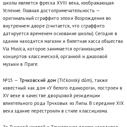
школы является фреска XVIII века, изображающая
Успение. Главная достопримечательность —
оригинальный сграффито эпохи Возрождения во
внутреннем дворе (считается, что сграффито
датируется временем основания школы). Сегодня в
здании находится магазин и билетная касса общества
Via Musica, которое занимается организацией
концертов классической, органной и джазовой
музыки в Праге.
№15 —
Трчковский дом
(Trčkovský dům), также
известный как дом «У белого единорога», построен в
XV веке в качестве дворцовой резиденции
влиятельного рода Трчковых из Липы. В середине XIX
века здание перестроили в стиле классицизма.